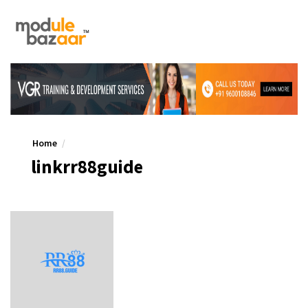
Home
linkrr88guide