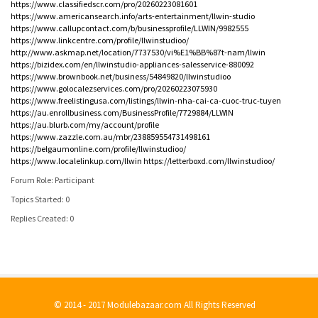
https://www.classifiedscr.com/pro/20260223081601
https://www.americansearch.info/arts-entertainment/llwin-studio
https://www.callupcontact.com/b/businessprofile/LLWIN/9982555
https://www.linkcentre.com/profile/llwinstudioo/
http://www.askmap.net/location/7737530/vi%E1%BB%87t-nam/llwin
https://bizidex.com/en/llwinstudio-appliances-salesservice-880092
https://www.brownbook.net/business/54849820/llwinstudioo
https://www.golocalezservices.com/pro/20260223075930
https://www.freelistingusa.com/listings/llwin-nha-cai-ca-cuoc-truc-tuyen
https://au.enrollbusiness.com/BusinessProfile/7729884/LLWIN
https://au.blurb.com/my/account/profile
https://www.zazzle.com.au/mbr/238859554731498161
https://belgaumonline.com/profile/llwinstudioo/
https://www.localelinkup.com/llwin
https://letterboxd.com/llwinstudioo/
Forum Role: Participant
Topics Started: 0
Replies Created: 0
© 2014 - 2017 Modulebazaar.com All Rights Reserved