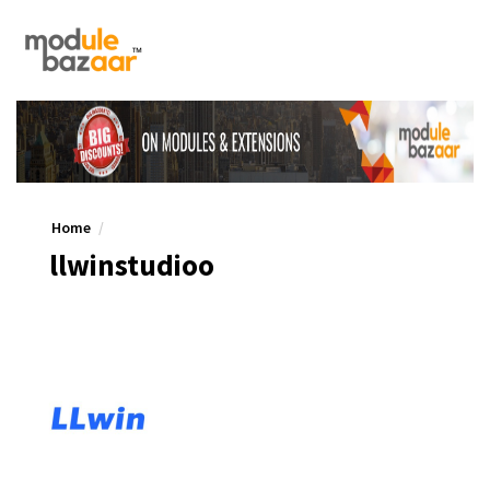
Home
llwinstudioo