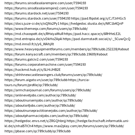
https://forums.sinsofasolarempire.com/user/7594193
https://forums.sinsofasolarempire2.com/user/7594193
https://forums.stardock.net/user/7594193
https://forums.stardock.com/user/7594193
https://pad.flipdot.org/s/CJTJrHGc5
https://docs.juze-cr.de/s/isQNs2Py1
https://hedgedoc.stusta.de/s/NfC1b4QnP
https://www.themeqx.com/forums/users/qc789clubb/
https://md.chaospott.de/s/RHxiyaMuR
https://pad.hacc.space/s/6RHHeLE2L
https://md.entropia.de/s/vDkHoZApA
https://pad.darmstadt.social/s/-_5CuwQcQ
https://md.inno3.fr/s/y6_WAhjXt
https://www.heavyequipmentforums.com/members/qc789clubb.252228/#about
https://forum.konyacraft.com/members/qc789clubb.19609/#about
https://forums.galciv2.com/user/7594193
https://forums.corporatemachine.com/user/7594193
https://hackmd.hub.yt/s/SLHiJHB2E
https://shhhnewcastleswingers.club/forums/users/qc789clubb/
https://forum.aigato.vn/user/qc789clubb
https://turcia-
tours.ru/forum/profile/qc789clubb/
https://armchairjournal.com/forums/users/qc789clubb/
https://onlinevetjobs.com/author/qc789clubb/
https://aboutnursernjobs.com/author/qc789clubb/
https://aboutsnfjobs.com/author/qc789clubb/
https://aboutnursepractitionerjobs.com/author/qc789clubb/
https://aboutpharmacistjobs.com/author/qc789clubb/
https://hedgedoc.envs.net/s/ZRGQhbnjj
https://hedge.fachschaft.informatik.uni-
kl.de/s/nhaB7ICh4
https://www.max2play.com/en/forums/users/qc789clubb/
https://pbase.com/qc789clubb/qc789clubb