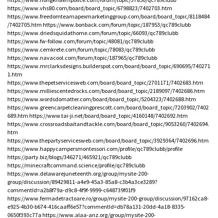
https://www.vhs80.com/board/board_topic/6798823/7402703.htm
https://www.freedomteamapexmarketinggroup.com/board/board_topic/8118484
/7402705.htm
https://www.bonback.com/forum/topic/187953/qc789clubb
https://www.driedsquidathome.com/forum/topic/66093/qc789clubb
https://www.fw-follow.com/forum/topic/48081/qc789clubb
https://www.cemkrete.com/forum/topic/78083/qc789clubb
https://www.navacool.com/forum/topic/187965/qc789clubb
https://www.mrclarksdesigns.builderspot.com/board/board_topic/690695/740271
1.htm
https://www.thepetservicesweb.com/board/board_topic/2701171/7402683.htm
https://www.milliescentedrocks.com/board/board_topic/2189097/7402686.htm
https://www.wordsdomatter.com/board/board_topic/5204323/7402688.htm
https://www.greencarpetcleaningprescott.com/board/board_topic/7203902/7402
689.htm
https://www.tai-ji.net/board/board_topic/4160148/7402692.htm
https://www.crossroadsbaitandtackle.com/board/board_topic/9053260/7402694.
htm
https://www.thepartyservicesweb.com/board/board_topic/3929364/7402696.htm
https://www.happycampersmontessori.com/profile/qc789clubb/profile
https://party.biz/blogs/346271/465921/qc789clubb
https://minecraftcommand.science/profile/qc789clubb
https://www.delawarejuneteenth.org/group/mysite-200-
group/discussion/89429811-a4e9-45a3-85a8-c3b4a3ce3289?
commentId=a2b8f79a-d9c8-4f9f-9999-c648739f01f9
https://www.fermadetractoare.ro/group/mysite-200-group/discussion/97162ca8-
e925-4b30-b674-416caaff6e57?commentId=db78a131-20dd-4a18-8335-
0650f393c77a
https://www.alaa-anz.org/group/mysite-200-