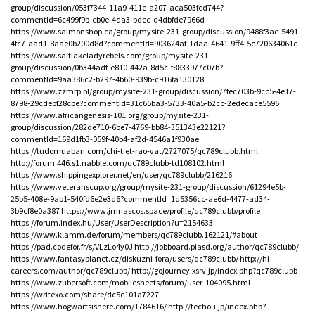
group/discussion/053f7344-11a9-411e-a207-aca503fcd744?
commentId=6c499f9b-cb0e-4da3-bdec-d4dbfde7966d
https://www.salmonshop.ca/group/mysite-231-group/discussion/9488f3ac-5491-
4fc7-aad1-8aae0b200d8d?commentId=903624af-1daa-4641-9ff4-5c720634061c
https://www.saltlakeladyrebels.com/group/mysite-231-
group/discussion/0b344adf-e810-442a-8d5c-f8833977c07b?
commentId=9aa386c2-b297-4b60-939b-c916fa130128
https://www.zzmrp.pl/group/mysite-231-group/discussion/7fec703b-9cc5-4e17-
8798-29cdebf28cbe?commentId=31c65ba3-5733-40a5-b2cc-2edecace5596
https://www.africangenesis-101.org/group/mysite-231-
group/discussion/282de710-6be7-4769-bb84-351343e22121?
commentId=169d1fb3-059f-40b4-af2d-4546a1f930ae
https://tudomuaban.com/chi-tiet-rao-vat/2727075/qc789clubb.html
http://forum.446.s1.nabble.com/qc789clubb-td108102.html
https://www.shippingexplorer.net/en/user/qc789clubb/216216
https://www.veteranscup.org/group/mysite-231-group/discussion/61294e5b-
25b5-408e-9ab1-540fd6e2e3d6?commentId=1d5356cc-ae6d-4477-ad34-
3b9cf8e0a387
https://www.jmriascos.space/profile/qc789clubb/profile
https://forum.index.hu/User/UserDescription?u=2154633
https://www.klamm.de/forum/members/qc789clubb.162121/#about
https://pad.codefor.fr/s/VLzLo4y0J
http://jobboard.piasd.org/author/qc789clubb/
https://www.fantasyplanet.cz/diskuzni-fora/users/qc789clubb/
http://hi-
careers.com/author/qc789clubb/
http://gojourney.xsrv.jp/index.php?qc789clubb
https://www.zubersoft.com/mobilesheets/forum/user-104095.html
https://writexo.com/share/dc5e101a7227
https://www.hogwartsishere.com/1784616/
http://techou.jp/index.php?