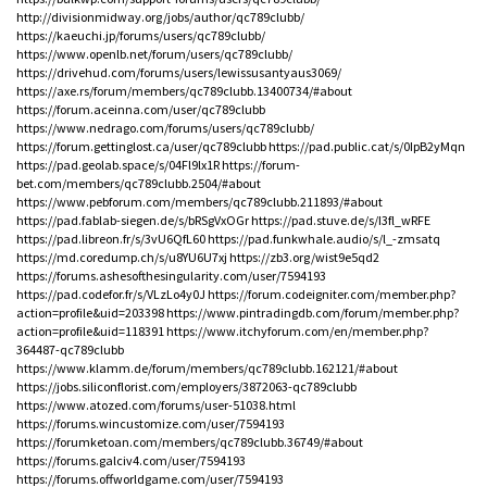
http://divisionmidway.org/jobs/author/qc789clubb/
https://kaeuchi.jp/forums/users/qc789clubb/
https://www.openlb.net/forum/users/qc789clubb/
https://drivehud.com/forums/users/lewissusantyaus3069/
https://axe.rs/forum/members/qc789clubb.13400734/#about
https://forum.aceinna.com/user/qc789clubb
https://www.nedrago.com/forums/users/qc789clubb/
https://forum.gettinglost.ca/user/qc789clubb
https://pad.public.cat/s/0IpB2yMqn
https://pad.geolab.space/s/04Fl9lx1R
https://forum-
bet.com/members/qc789clubb.2504/#about
https://www.pebforum.com/members/qc789clubb.211893/#about
https://pad.fablab-siegen.de/s/bRSgVxOGr
https://pad.stuve.de/s/I3fl_wRFE
https://pad.libreon.fr/s/3vU6QfL60
https://pad.funkwhale.audio/s/l_-zmsatq
https://md.coredump.ch/s/u8YU6U7xj
https://zb3.org/wist9e5qd2
https://forums.ashesofthesingularity.com/user/7594193
https://pad.codefor.fr/s/VLzLo4y0J
https://forum.codeigniter.com/member.php?
action=profile&uid=203398
https://www.pintradingdb.com/forum/member.php?
action=profile&uid=118391
https://www.itchyforum.com/en/member.php?
364487-qc789clubb
https://www.klamm.de/forum/members/qc789clubb.162121/#about
https://jobs.siliconflorist.com/employers/3872063-qc789clubb
https://www.atozed.com/forums/user-51038.html
https://forums.wincustomize.com/user/7594193
https://forumketoan.com/members/qc789clubb.36749/#about
https://forums.galciv4.com/user/7594193
https://forums.offworldgame.com/user/7594193