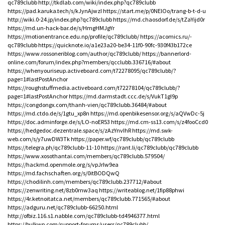
qc789clubb
http://tkdlab.com/wiki/index.php?qc789clubb
https://pad.karuka.tech/s/kJynAjwzI
https://start.me/p/0NElOo/trang-b-t-d-u
http://wiki.0-24.jp/index.php?qc789clubb
https://md.chaosdorf.de/s/tZaYijd0r
https://md.un-hack-bar.de/s/HmgHMJgYr
https://motionentrance.edu.np/profile/qc789clubb/
https://acomics.ru/-
qc789clubb
https://quicknote.io/a1e23a20-be34-11f0-90fc-930f43b172ce
https://www.rossoneriblog.com/author/qc789clubb/
https://bannerlord-
online.com/forum/index.php?members/qcclubb.336716/#about
https://whenyouriseup.activeboard.com/t72278095/qc789clubb/?
page=1#lastPostAnchor
https://roughstuffmedia.activeboard.com/t72278104/qc789clubb/?
page=1#lastPostAnchor
https://md.darmstadt.ccc.de/s/VukT1gI9p
https://congdongx.com/thanh-vien/qc789clubb.36484/#about
https://md.ctdo.de/s/1gtu_xp8n
https://md.openbikesensor.org/s/aQVwDc-5j
https://doc.adminforge.de/s/LO-noER53
https://md.cm-ss13.com/s/z4fooCcd0
https://hedgedoc.dezentrale.space/s/zAzYnvIhR
https://md.swk-
web.com/s/y7uwDW3Tk
https://paper.wf/qc789clubb/qc789clubb
https://telegra.ph/qc789clubb-11-10
https://rant.li/qc789clubb/qc789clubb
https://www.xosothantai.com/members/qc789clubb.579504/
https://hackmd.openmole.org/s/vpJrIw9ea
https://md.fachschaften.org/s/0itBODQwQ
https://chodilinh.com/members/qc789clubb.237712/#about
https://zenwriting.net/8zb0rnw3aq
https://writeablog.net/1fip88phwi
https://4r.ketnoitatca.net/members/qc789clubb.771565/#about
https://adguru.net/qc789clubb-66250.html
http://ofbiz.116.s1.nabble.com/qc789clubb-td4946377.html
https://bulkwp.com/support-forums/users/qc789clubb/