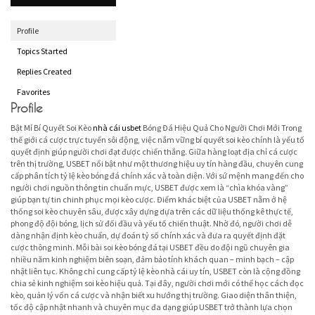
Profile
Topics Started
Replies Created
Favorites
Profile
Bật Mí Bí Quyết Soi Kèo
nhà cái usbet
Bóng Đá Hiệu Quả Cho Người Chơi Mới Trong
thế giới cá cược trực tuyến sôi động, việc nắm vững bí quyết soi kèo chính là yếu tố
quyết định giúp người chơi đạt được chiến thắng. Giữa hàng loạt địa chỉ cá cược
trên thị trường, USBET nổi bật như một thương hiệu uy tín hàng đầu, chuyên cung
cấp phân tích tỷ lệ kèo bóng đá chính xác và toàn diện. Với sứ mệnh mang đến cho
người chơi nguồn thông tin chuẩn mực, USBET được xem là “chìa khóa vàng”
giúp bạn tự tin chinh phục mọi kèo cược. Điểm khác biệt của USBET nằm ở hệ
thống soi kèo chuyên sâu, được xây dựng dựa trên các dữ liệu thống kê thực tế,
phong độ đội bóng, lịch sử đối đầu và yếu tố chiến thuật. Nhờ đó, người chơi dễ
dàng nhận định kèo chuẩn, dự đoán tỷ số chính xác và đưa ra quyết định đặt
cược thông minh. Mỗi bài soi kèo bóng đá tại USBET đều do đội ngũ chuyên gia
nhiều năm kinh nghiệm biên soạn, đảm bảo tính khách quan – minh bạch – cập
nhật liên tục. Không chỉ cung cấp tỷ lệ kèo nhà cái uy tín, USBET còn là cộng đồng
chia sẻ kinh nghiệm soi kèo hiệu quả. Tại đây, người chơi mới có thể học cách đọc
kèo, quản lý vốn cá cược và nhận biết xu hướng thị trường. Giao diện thân thiện,
tốc độ cập nhật nhanh và chuyên mục đa dạng giúp USBET trở thành lựa chọn