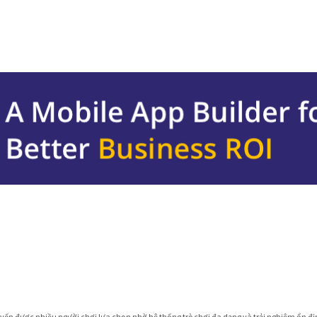
 tuyến được nhiều người chơi lựa chọn nhờ hệ thống trò chơi đa dạng và trải nghiệm ổn đ