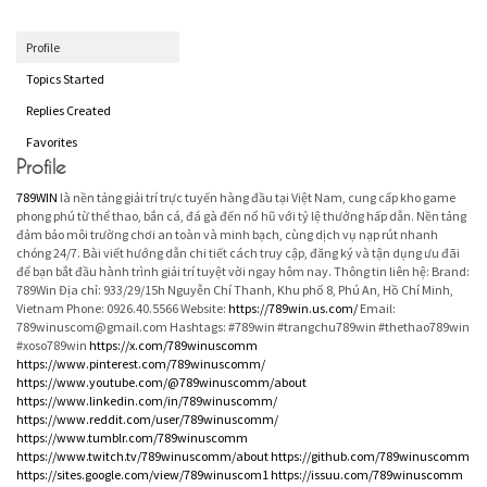
Profile
Topics Started
Replies Created
Favorites
Profile
789WIN
là nền tảng giải trí trực tuyến hàng đầu tại Việt Nam, cung cấp kho game
phong phú từ thể thao, bắn cá, đá gà đến nổ hũ với tỷ lệ thưởng hấp dẫn. Nền tảng
đảm bảo môi trường chơi an toàn và minh bạch, cùng dịch vụ nạp rút nhanh
chóng 24/7. Bài viết hướng dẫn chi tiết cách truy cập, đăng ký và tận dụng ưu đãi
để bạn bắt đầu hành trình giải trí tuyệt vời ngay hôm nay. Thông tin liên hệ: Brand:
789Win Địa chỉ: 933/29/15h Nguyễn Chí Thanh, Khu phố 8, Phú An, Hồ Chí Minh,
Vietnam Phone: 0926.40.5566 Website:
https://789win.us.com/
Email:
789winuscom@gmail.com Hashtags: #789win #trangchu789win #thethao789win
#xoso789win
https://x.com/789winuscomm
https://www.pinterest.com/789winuscomm/
https://www.youtube.com/@789winuscomm/about
https://www.linkedin.com/in/789winuscomm/
https://www.reddit.com/user/789winuscomm/
https://www.tumblr.com/789winuscomm
https://www.twitch.tv/789winuscomm/about
https://github.com/789winuscomm
https://sites.google.com/view/789winuscom1
https://issuu.com/789winuscomm