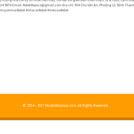
814 9876 Email: 8xbet8space@gmail.com Địa chỉ: 934 Chu Văn An, Phường 12, Bình Thạn
khuyenmai8xbet #nhacai8xbet #linkvao8xbet
© 2014 - 2017 Modulebazaar.com All Rights Reserved