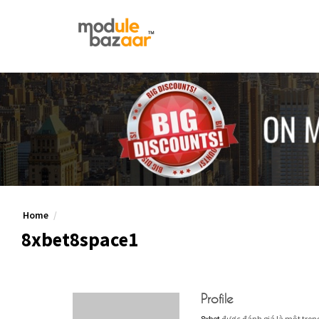
Home
8xbet8space1
Profile
8xbet
được đánh giá là một trong