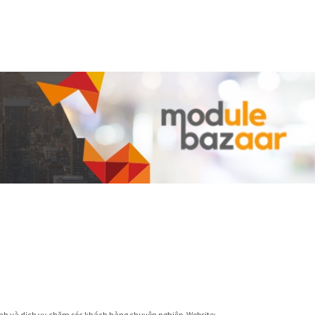
tranh và dịch vụ chăm sóc khách hàng chuyên nghiệp. Website: