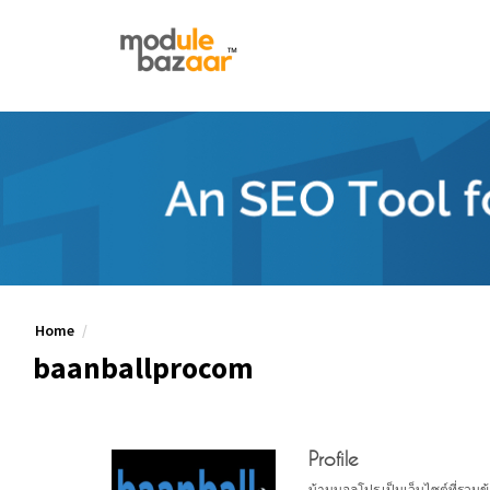
Home
baanballprocom
Profile
บ้านบอลโปร เป็นเว็บไซต์ที่รวม