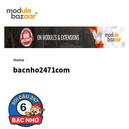
Home
bacnho2471com