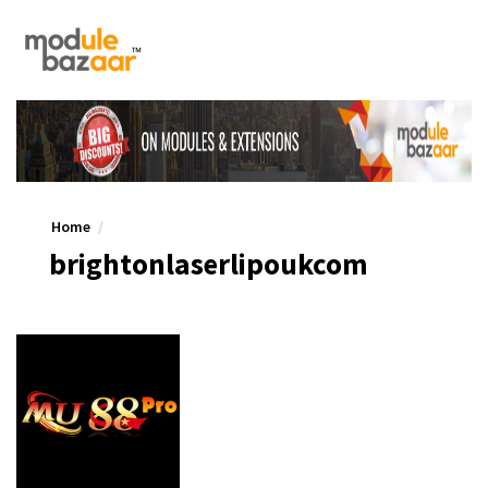
Home
brightonlaserlipoukcom