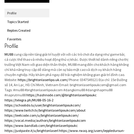
Profile
Topics Started
Replies Created
Favorites
Profile
MU88
cung cấp nền tảng giải trí tuyệt vời với các trò chơi đa dạng như game bài,
cá cược thể thao và nhiều hoạt động thú vị khác. Được thiết kế dành riêng cho thị
trường Việt Nam với giao diện thân thiện, MU88 mang đến cho khách hàng không
chỉ khả năng truy cập dễ dàng mà còn sự bảo mật cao và dịch vụ khách hàng
chuyên nghiệp. Hãy khám phá ngay để trải nghiệm không gian giải trí đỉnh cao.
Website:
https://brightonlaserlipo.uk.com/
Phone: 0347549121 Địa chỉ: 15e Đường
số 14, An Lạc, Hồ Chí Minh, Vietnam Email: brightonlaserlipoukcom@gmail.com
Tags: #mu88 #brightonlaserlipoukcom #dangkimu88 #dangnhapmu88
#naprutmu88
https://hashnode.com/@brightonlaserlipoukc
https://telegra.ph/MU88-05-16-2
https://schoolido.lu/user/brightonlaserlipoukcom/
https://www.twitch.tv/brightonlaserlipoukcom/about
https://leetcode.com/u/brightonlaserlipoukcom/
https://vocal.media/authors/brightonlaserlipoukcom
https://www.bandlab.com/brightonlaserlipoukc
https://justpaste.it/u/brightonlaserl
https://www.rwaq.org/users/leppledursun-