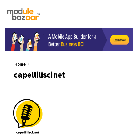
Home
capelliliscinet