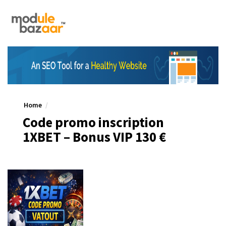
Home
Code promo inscription
1XBET – Bonus VIP 130 €