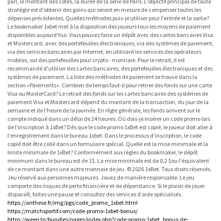
https://anthese.fr/img/pgs/code_promo_1xbet.html
https://matchsportif.com/code-promo-1xbet-bonus/
https://ween.tn/bundles/pages/index.php?code-promo-1xbet_bonus-de-