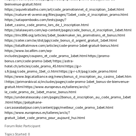
bienvenue-gratuit.html
https://aquietrabalho.com/art/code_promotionnel_d_inscription_1xbet.html
https://nature-et-avenir.org/files/pages/?1xbet_code_d_inscription_promo.html
https://satapornbooks.com/tests/pags/?
1xbet_casino_code_promo_lors_de_l_inscription.html
https://silalawyers.com/wp-content/pages/code_bonus_d_inscription_1xbet.html
https://lmc896.org/articles/1xbet_bookmaker_les_promotions_et_bonus.html
https://coiler.com.tw/dist/pgs/code_bonus_d_argent_gratuit_1xbet.html
https://totalfratmove.com/articles/code-promo-1xbet-gratuit-bonus.html
https://www.locafilm.com/wp-
includes/pages/coupons_et_code_promo_1xbet.html
https://promo-
bonus.com/code-promo-1xbet/
https://astra-
hotel.ch/articles/code_promo_45.html
https://g-r-
s.fr/pag/code_promo_1bet_ci.html
https://g-r-s.fr/pag/code_promo.html
https://www.bigcatalliance.org/news/bonus_d_inscription_au_casino_1xbet.htm
l
https://primorskival.si/includes/pages/code-promo-1xbet_bonus-de-bienvenue-
gratuit.html
https://www.europneus.es/talleres/arcls/?
le_code_promo_de_1xbet_maroc_bonus.html
https://underatexassky.com/pages/2bonus_d_inscription_au_code_promo_1xbet
.html
https://polyphane-
carcasseabatjour.com/content/pgs/meilleur_code_promo_1xbet.html
https://www.europneus.es/talleres/arcls/?
gratuit_1xbet_code_promo_pour_aujourd_hui.html
Forum Role: Participant
Topics Started: 0