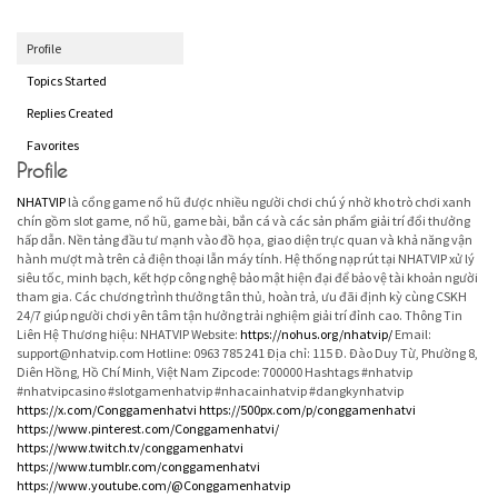
Profile
Topics Started
Replies Created
Favorites
Profile
NHATVIP
là cổng game nổ hũ được nhiều người chơi chú ý nhờ kho trò chơi xanh
chín gồm slot game, nổ hũ, game bài, bắn cá và các sản phẩm giải trí đổi thưởng
hấp dẫn. Nền tảng đầu tư mạnh vào đồ họa, giao diện trực quan và khả năng vận
hành mượt mà trên cả điện thoại lẫn máy tính. Hệ thống nạp rút tại NHATVIP xử lý
siêu tốc, minh bạch, kết hợp công nghệ bảo mật hiện đại để bảo vệ tài khoản người
tham gia. Các chương trình thưởng tân thủ, hoàn trả, ưu đãi định kỳ cùng CSKH
24/7 giúp người chơi yên tâm tận hưởng trải nghiệm giải trí đỉnh cao. Thông Tin
Liên Hệ Thương hiệu: NHATVIP Website:
https://nohus.org/nhatvip/
Email:
support@nhatvip.com Hotline: 0963 785 241 Địa chỉ: 115 Đ. Đào Duy Từ, Phường 8,
Diên Hồng, Hồ Chí Minh, Việt Nam Zipcode: 700000 Hashtags #nhatvip
#nhatvipcasino #slotgamenhatvip #nhacainhatvip #dangkynhatvip
https://x.com/Conggamenhatvi
https://500px.com/p/conggamenhatvi
https://www.pinterest.com/Conggamenhatvi/
https://www.twitch.tv/conggamenhatvi
https://www.tumblr.com/conggamenhatvi
https://www.youtube.com/@Conggamenhatvip