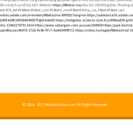
ẫn và dịch vụ hỗ trợ 24/7. Website:
https://f8beta2.me/
Địa Chỉ: 255 Đồng Đen, Phường 10
bet #F8_bet #F88bet #F8bet_com #F8bet2_me #F8bet0 #nha_cai_F8bet #F8bet.com
unities.adobe.com/members/f8beta2me-899502?lang=en
https://substance3d.adobe.
:734280FA69E1891B0A495E7F@AdobeID
https://hedgedoc.eclair.ec-lyon.fr/s/rMWooDN-g
ht
ntry-12963276701.html
https://www.ozbargain.com.au/user/609650
https://pad.darmst
p/profile/aa14b976-172b-4c9b-97c7-6a8d5499f711
https://videa.hu/tagok/f8beta2me2-2
© 2014 - 2017 Modulebazaar.com All Rights Reserved