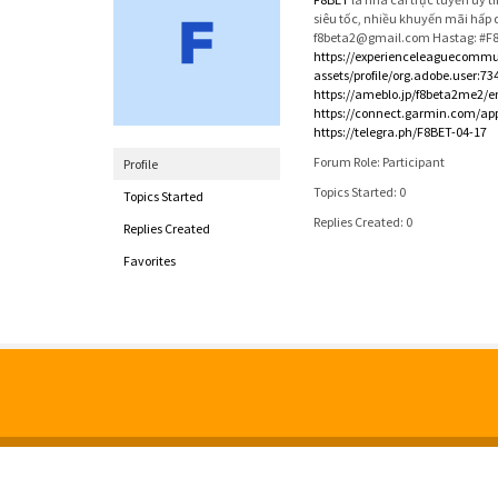
siêu tốc, nhiều khuyến mãi hấp d
f8beta2@gmail.com Hastag: #F8
https://experienceleaguecomm
assets/profile/org.adobe.user
https://ameblo.jp/f8beta2me2/e
https://connect.garmin.com/ap
https://telegra.ph/F8BET-04-17
Forum Role: Participant
Profile
Topics Started: 0
Topics Started
Replies Created: 0
Replies Created
Favorites