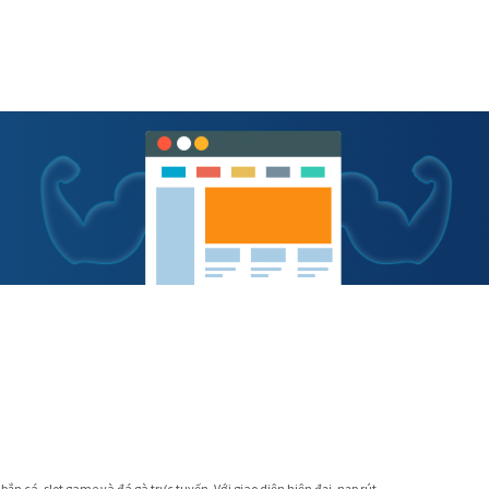
bắn cá, slot game và đá gà trực tuyến. Với giao diện hiện đại, nạp rút