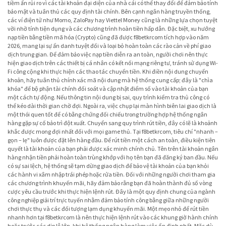
tiềm ẩn rủi ro vì các tài khoản đại diện của nhà cái có thể thay đổi để đảm bảo tính
bảo mật và tuân thủ các quy định tài chính. Bên cạnh ngân hàng truyền thống,
các ví điện tử như Momo, ZaloPay hay Viettel Money cũng là những lựa chọn tuyệt
vời nhờ tính tiện dụng và các chương trình hoàn tiền hấp dẫn. Đặc biệt, xu hướng
nạp tiền bằng tiền mã hóa (Crypto) cũng đã được f8betkrcom tích hợp vào năm
2026, mang lại sự ẩn danh tuyệt đối và loại bỏ hoàn toàn các rào cản về phí giao
dịch trung gian. Để đảm bảo việc nạp tiền diễn ra an toàn, người chơi nên thực
hiện giao dịch trên các thiết bị cá nhân có kết nối mạng riêng tư, tránh sử dụng Wi-
Fi công cộng khi thực hiện các thao tác chuyển tiền. Khi điền nội dung chuyển
khoản, hãy tuân thủ chính xác mã nội dung mà hệ thống cung cấp; đây là "chìa
khóa" để bộ phận tài chính đối soát và cập nhật điểm số vào tài khoản của bạn
một cách tự động. Nếu thông tin nội dung bị sai, quy trình kiểm tra thủ công có
thể kéo dài thời gian chờ đợi. Ngoài ra, việc chụp lại màn hình biên lai giao dịch là
một thói quen tốt để có bằng chứng đối chiếu trong trường hợp hệ thống ngân
hàng gặp sự cố bảo trì đột xuất. Chuyển sang quy trình rút tiền, đây có lẽ là khoảnh
khắc được mong đợi nhất đối với mọi game thủ. Tại f8betkrcom, tiêu chí "nhanh –
gọn – lẹ" luôn được đặt lên hàng đầu. Để rút tiền một cách an toàn, điều kiện tiên
quyết là tài khoản của bạn phải được xác minh chính chủ. Tên trên tài khoản ngân
hàng nhận tiền phải hoàn toàn trùng khớp với họ tên bạn đã đăng ký ban đầu. Nếu
có sự sai lệch, hệ thống sẽ tạm dừng giao dịch để bảo vệ tài khoản của bạn khỏi
các hành vi xâm nhập trái phép hoặc rửa tiền. Đối với những người chơi tham gia
các chương trình khuyến mãi, hãy đảm bảo rằng bạn đã hoàn thành đủ số vòng
cược yêu cầu trước khi thực hiện lệnh rút. Đây là một quy định chung của ngành
công nghiệp giải trí trực tuyến nhằm đảm bảo tính công bằng giữa những người
chơi thực thụ và các đối tượng lạm dụng khuyến mãi. Một mẹo nhỏ để rút tiền
nhanh hơn tại f8betkrcom là nên thực hiện lệnh rút vào các khung giờ hành chính
hoặc trước các dịp lễ lớn, khi hệ thống ngân hàng làm việc ổn định nhất. Mặc dù