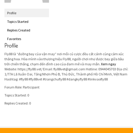
Profile
Topics Started
Replies Created
Favorites
Profile
Fly88 là “đường bay của vận may” nơi mỗi cú cược đều cất cánh cùng cảm xúc
thăng hoa. Hòa mình vào thương hiệu Fly88, người chơi như được bay giữa bầu
trời chiến thắng, chạm đến đỉnh cao của đam mê và may mắn.
Xem ngay
Website: https://fly88.vet/ Email: fly88vet@gmail.com Hotline: 0944045703 Địa chỉ:
1/77A Lã Xuân Oai, Tăng Nhơn Phú B, Thủ Đức, Thành phố Hồ Chí Minh, Việt Nam
Hashtag: #fly88 #fly88vet #trangchufly88 #dangkyfly88 #linkvaofly88
Forum Role: Participant
Topics Started: 0
Replies Created: 0