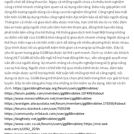
người chơi dễ dàng thao tác. Ngay cả những người chưa có nhiều kinh nghiệm
cũng có thể nhanh chóng làm quen và sử dụng nền tảng. Điều này góp phần mở
rộng đối tượng người dùng và nâng cao trải nghiệm tổng thể. Công nghệ bảo mật
tiên tiến GG88 áp dụng nhiều công nghệ hiện đại nhằm bảo vệ dữ liệu người dùng.
Thông tin cá nhân và giao dịch đều được mã hóa, hạn chế tối đa rủi ro. Việc đảm
bảo an toàn giúp người chơi yên tâm hơn khi tham gia, đồng thời tạo nền tảng
phát triển bền vững cho hệ thống. Hệ thống giao dịch linh hoạt Một trong những
ưu điểm nổi bật của GG88 là khả năng xử lý giao dịch nhanh chóng. Người dùng có
thể thực hiện nạp và rút tiền một cách dễ dàng với nhiều phương thức khác nhau.
Quy trình được tối ưu giúp tiết kiệm thời gian và mang lại sự thuận tiện. Đây là
yếu tố quan trọng giúp GG88 tạo được lợi thế cạnh tranh. Dịch vụ chăm sóc khách
hàng 24/7 GG88 sở hữu đội ngũ hỗ trợ hoạt động liên tục, sẵn sàng giải quyết mọi
vấn đề của người dùng. Sự nhanh chóng và chuyên nghiệp trong xử lý giúp nâng
cao sự hài lòng. Người chơi có thể liên hệ qua nhiều kênh khác nhau, đảm bảo
luôn nhận được sự hỗ trợ kịp thời. Kết luận Với những lợi thế về công nghệ, nội
dung và dịch vụ, GG88 đang trở thành lựa chọn phổ biến trong lĩnh vực giải trí trực
tuyến. Đây là nền tảng phù hợp cho những ai tìm kiếm sự đa dạng, tiện lợi và ổn
định.
https://gamblingtherapy.org/forum/users/gg88mobilee/
https://forum.pabbly.com/members/gg88mobilee.107499/#about
https://www.minecraftforum.net/members/gg88mobilee
https://worstgen.alwaysdata.net/forum/members/gg88mobilee.170300/#about
https://forums.stardock.com/user/7655398
https://community.m5stack.com/user/gg88mobilee
https://blogfreely.net/gg88mobilee/gg88
https://www.corc.co.uk/forums/users/gg88mobilee/
https://md.swk-
web.com/s/UlSU_2D5h
https://www.max2play.com/en/forums/users/gg88mobilee/