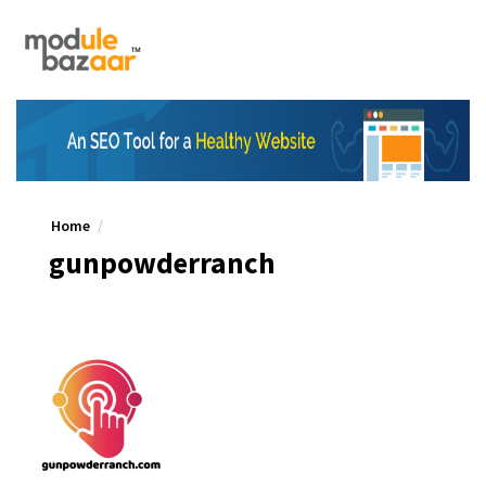
Home
gunpowderranch