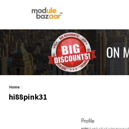
Home
hi88pink31
Profile
Hi88
là nhà cái cá cược trực tuy