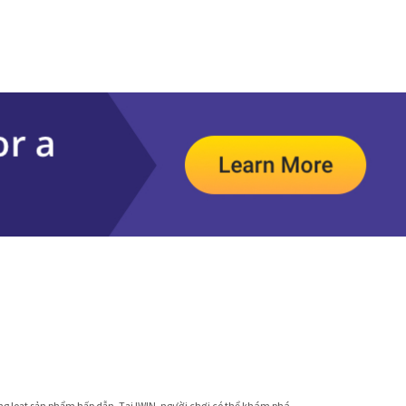
ng loạt sản phẩm hấp dẫn. Tại IWIN, người chơi có thể khám phá