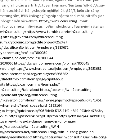
ứng mọi nhu cầu giải trí trực tuyến hiện nay. Nền tảng IWIN được xây
ũ chăm sóc khách hàng chuyên nghiệp hỗ trợ 24/7, luôn sẵn sàng
m trung tâm, IWIN không ngừng cập nhật trò chơi mới, cải tiến giao
hông tin liên hệ Website:
https://iwin2.consulting
Email:
iwin #conggameiwin #iwincasino #iwindoithuong #gameiwin #taiiwin
iwin2consulting/
https://www.tumblr.com/iwin2consulting
ng
https://gravatar.com/iwin2consulting
forum.kryptronic.com/profile.php?id=252427
://jobs.siliconflorist.com/employers/3983672
rycareers.org/profiles/7800030
w.claimajob.com/profiles/7800044
=2030066
https://jobs.windomnews.com/profiles/7800045
onsulting
https://www.horticulturaljobs.com/employers/3983681
.nefeshinternational.org/employers/3983682
://slidehtml5.com/homepage/oipi#About
vity
https://b.cari.com.my/home.php?
iwin2consulting?tab=about
https://tooter.in/iwin2consulting
://code.antopie.org/iwin2consulting
://hkeverton.com/forumnew/home.php?mod=space&uid=571451
.tw/home.php?mod=space&uid=2353164
guoi
https://quicknote.io/9038bb40-f765-11f0-a849-993b44d78c3e/
5b675
https://pastelink.net/yf1dyxmn
https://ctxt.io/2/AAD4rW8CFQ
uc-tuyen-uy-tin-va-da-dang-mang-den-cho-nguoi
ps://scrapbox.io/iwin2consulting/IWIN
s://postheaven.net/iwin2consulting/iwin-la-cong-game-doi-
online/view/040aebbf
https://paper.wf/iwin2consulting/iwin-la-cong-