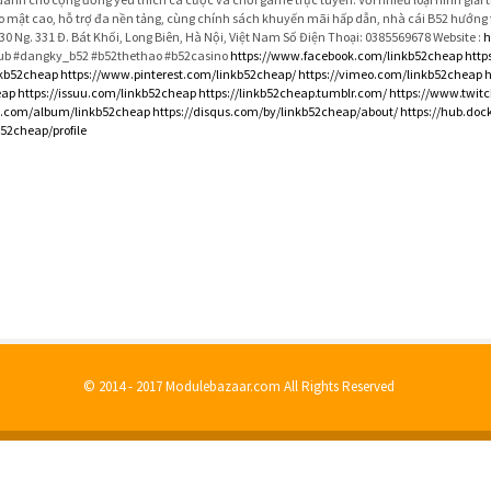
o mật cao, hỗ trợ đa nền tảng, cùng chính sách khuyến mãi hấp dẫn, nhà cái B52 hướng tớ
-30 Ng. 331 Đ. Bát Khối, Long Biên, Hà Nội, Việt Nam Số Điện Thoại: 0385569678 Website :
h
ub #dangky_b52 #b52thethao #b52casino
https://www.facebook.com/linkb52cheap
http
kb52cheap
https://www.pinterest.com/linkb52cheap/
https://vimeo.com/linkb52cheap
h
eap
https://issuu.com/linkb52cheap
https://linkb52cheap.tumblr.com/
https://www.twitc
p.com/album/linkb52cheap
https://disqus.com/by/linkb52cheap/about/
https://hub.doc
b52cheap/profile
© 2014 - 2017 Modulebazaar.com All Rights Reserved