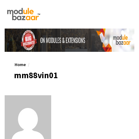
Home
mm88vin01