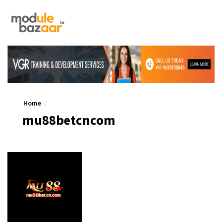
Home
mu88betcncom