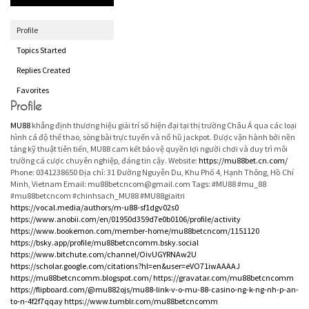
Profile
Topics Started
Replies Created
Favorites
Profile
MU88
khẳng định thương hiệu giải trí số hiện đại tại thị trường Châu Á qua các loại
hình cá độ thể thao, sòng bài trực tuyến và nổ hũ jackpot. Được vận hành bởi nền
tảng kỹ thuật tiên tiến, MU88 cam kết bảo vệ quyền lợi người chơi và duy trì môi
trường cá cược chuyên nghiệp, đáng tin cậy. Website:
https://mu88bet.cn.com/
Phone: 0341238650 Địa chỉ: 31 Đường Nguyễn Du, Khu Phố 4, Hạnh Thông, Hồ Chí
Minh, Vietnam Email: mu88betcncom@gmail.com Tags: #MU88 #mu_88
#mu88betcncom #chinhsach_MU88 #MU88giaitri
https://vocal.media/authors/m-u88-sf1dgv02s0
https://www.anobii.com/en/01950d359d7e0b0106/profile/activity
https://www.bookemon.com/member-home/mu88betcncom/1151120
https://bsky.app/profile/mu88betcncomm.bsky.social
https://www.bitchute.com/channel/OivUGYRNAw2U
https://scholar.google.com/citations?hl=en&user=eVO71iwAAAAJ
https://mu88betcncomm.blogspot.com/
https://gravatar.com/mu88betcncomm
https://flipboard.com/@mu882ojs/mu88-link-v-o-mu-88-casino-ng-k-ng-nh-p-an-
to-n-4f2f7qqay
https://www.tumblr.com/mu88betcncomm