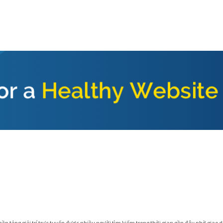
ền tảng giải trí trực tuyến được nhiều người tìm kiếm trong thời gian gần đây nhờ giao d