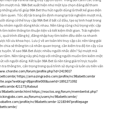
 nghiệm mượt mà. 98A Bet xuất hiện như một lựa chọn đáng để tham
g những yếu tố giúp 98A Bet thu hút người dùng là thiết kế giao diện
 làm quen. Tốc độ tải trang ổn định mang lại trải nghiệm mượt mà,
ời dùng có thể truy cập 98A Bet ở bất cứ đâu, tạo sự linh hoạt trong
iều nhóm người dùng khác nhau. Nền tảng cũng chú trọng việc cập
 tìm kiếm thông tin thuận tiện và tiết kiệm thời gian. Trải nghiệm
c, quá trình đăng ký, đăng nhập hay tìm kiếm đều diễn ra nhanh
ợc tối ưu khoa học. Lưu ý về an toàn khi truy cập các nền tảng giải
nên chia sẻ thông tin cá nhân quan trọng, cần kiểm tra độ tin cậy của
rực tuyến. Vì sao 98A Bet được nhiều người nhắc đến? Sự mượt mà
c quan tâm. Nền tảng này phù hợp với những người muốn tìm kiếm một
út với người dùng. Kết luận 98A Bet là nền tảng giải trí trực tuyến
ra thông tin, cẩn trọng trong quá trình sử dụng và luôn ưu tiên vấn
www.chordie.com/forum/profile.php?id=2419017
bettcombr/
https://amazingradio.com/profile/nc98abettcombr
rofile.aspx?webtag=dfpprofile000&userId=1891271092
ettcombr.421175/#about
c98abettcombr.html
https://reactos.org/forum/memberlist.php?
pickingjobs.com.au/forums/users/nc98abettcombr/
obafire.com/profile/nc98abettcombr-1218344?profilepage
abettcombr/