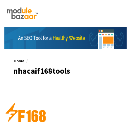
Home
nhacaif168tools