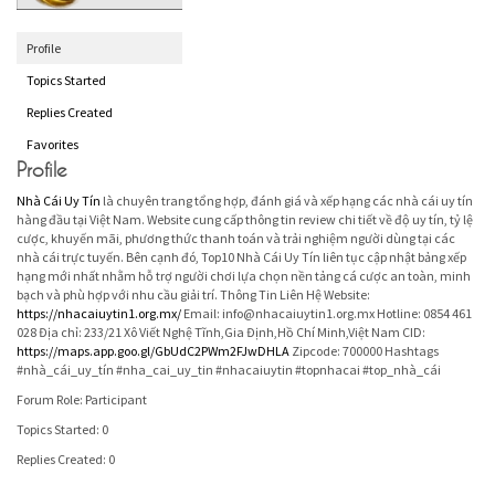
Profile
Topics Started
Replies Created
Favorites
Profile
Nhà Cái Uy Tín
là chuyên trang tổng hợp, đánh giá và xếp hạng các nhà cái uy tín
hàng đầu tại Việt Nam. Website cung cấp thông tin review chi tiết về độ uy tín, tỷ lệ
cược, khuyến mãi, phương thức thanh toán và trải nghiệm người dùng tại các
nhà cái trực tuyến. Bên cạnh đó, Top10 Nhà Cái Uy Tín liên tục cập nhật bảng xếp
hạng mới nhất nhằm hỗ trợ người chơi lựa chọn nền tảng cá cược an toàn, minh
bạch và phù hợp với nhu cầu giải trí. Thông Tin Liên Hệ Website:
https://nhacaiuytin1.org.mx/
Email: info@nhacaiuytin1.org.mx Hotline: 0854 461
028 Địa chỉ: 233/21 Xô Viết Nghệ Tĩnh,Gia Định,Hồ Chí Minh,Việt Nam CID:
https://maps.app.goo.gl/GbUdC2PWm2FJwDHLA
Zipcode: 700000 Hashtags
#nhà_cái_uy_tín #nha_cai_uy_tin #nhacaiuytin #topnhacai #top_nhà_cái
Forum Role: Participant
Topics Started: 0
Replies Created: 0