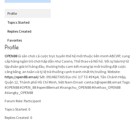
Profile
Topics Started
Replies Created
Favorites
Profile
OPEN88
là sân chơi cá cược trực tuyến thế hệ mới thuộc liên minh ABCVIP, cung
cấp hàng ngàn trò chơi hấp dẫn như Casino, Thể thao và Nổ hũ. Với sự bảo trợ từ
tập đoàn giải trí hàng đầu, thương hiệu cam kết mang lại môi trường đặt cược
công bằng, an toàn và tỷ lệ trả thưởng cạnh tranh nhất thị trường. Website:
https://open88.email/
Sđt: 0914827365 Địa chỉ: 3/7 Tổ 49 Kp4, Tân Chánh Hiệp,
Quận 12, Thành phố Hồ Chí Minh, Việt Nam Email: contact@open88.email Tags:
#OPEN88 #OPEN_88 #open88email #trangchu_OPEN88 #thethao_OPEN88
#dangky_OPEN88
Forum Role: Participant
Topics Started: 0
Replies Created: 0