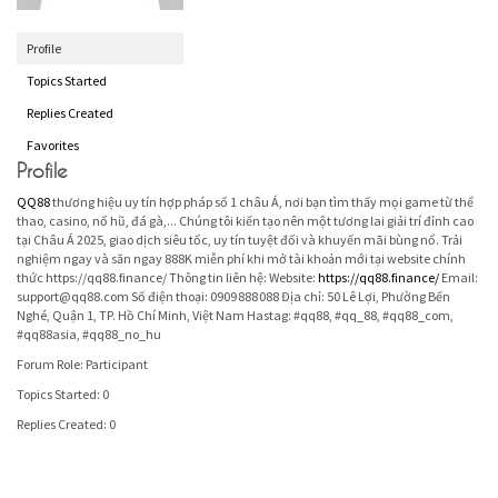
Profile
Topics Started
Replies Created
Favorites
Profile
QQ88
thương hiệu uy tín hợp pháp số 1 châu Á, nơi bạn tìm thấy mọi game từ thể
thao, casino, nổ hũ, đá gà,... Chúng tôi kiến tạo nên một tương lai giải trí đỉnh cao
tại Châu Á 2025, giao dịch siêu tốc, uy tín tuyệt đối và khuyến mãi bùng nổ. Trải
nghiệm ngay và săn ngay 888K miễn phí khi mở tài khoản mới tại website chính
thức https://qq88.finance/ Thông tin liên hệ: Website:
https://qq88.finance/
Email:
support@qq88.com Số điện thoại: 0909 888 088 Địa chỉ: 50 Lê Lợi, Phường Bến
Nghé, Quận 1, TP. Hồ Chí Minh, Việt Nam Hastag: #qq88, #qq_88, #qq88_com,
#qq88asia, #qq88_no_hu
Forum Role: Participant
Topics Started: 0
Replies Created: 0