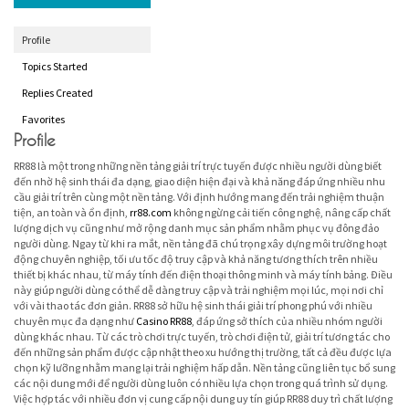
Profile
Topics Started
Replies Created
Favorites
Profile
RR88 là một trong những nền tảng giải trí trực tuyến được nhiều người dùng biết
đến nhờ hệ sinh thái đa dạng, giao diện hiện đại và khả năng đáp ứng nhiều nhu
cầu giải trí trên cùng một nền tảng. Với định hướng mang đến trải nghiệm thuận
tiện, an toàn và ổn định,
rr88.com
không ngừng cải tiến công nghệ, nâng cấp chất
lượng dịch vụ cũng như mở rộng danh mục sản phẩm nhằm phục vụ đông đảo
người dùng. Ngay từ khi ra mắt, nền tảng đã chú trọng xây dựng môi trường hoạt
động chuyên nghiệp, tối ưu tốc độ truy cập và khả năng tương thích trên nhiều
thiết bị khác nhau, từ máy tính đến điện thoại thông minh và máy tính bảng. Điều
này giúp người dùng có thể dễ dàng truy cập và trải nghiệm mọi lúc, mọi nơi chỉ
với vài thao tác đơn giản. RR88 sở hữu hệ sinh thái giải trí phong phú với nhiều
chuyên mục đa dạng như
Casino RR88
, đáp ứng sở thích của nhiều nhóm người
dùng khác nhau. Từ các trò chơi trực tuyến, trò chơi điện tử, giải trí tương tác cho
đến những sản phẩm được cập nhật theo xu hướng thị trường, tất cả đều được lựa
chọn kỹ lưỡng nhằm mang lại trải nghiệm hấp dẫn. Nền tảng cũng liên tục bổ sung
các nội dung mới để người dùng luôn có nhiều lựa chọn trong quá trình sử dụng.
Việc hợp tác với nhiều đơn vị cung cấp nội dung uy tín giúp RR88 duy trì chất lượng