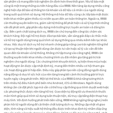
sản phẩm và mang đến trải nghiệm ổn định hơn theo thời gian. Yếu tố bảo mật
cũng là một trong những ưu tiên hàng đầu của RR88. Nền tảng áp dụng nhiều công
nghệ hiện đại để bảo vệ thông tin tài khoản và dữ liệu cá nhân của người dùng
trong suốt quá trình sử dụng. Hệ thống mã hóa dữ liệu cùng các lớp bảo mật được
triển khai nhằm giảm thiểu rủi ro liên quan đến an toàn thông tin. Ngoài ra, RR88
còn thường xuyên kiểm tra, giám sát hệ thống để phát hiện và xử lý kịp thời những
vấn đề phát sinh, góp phần xây dựng môi trường trực tuyến an toàn và đáng tin
cậy. Bên cạnh chất lượng dịch vụ, RR88 còn chú trọng đến công tác chăm sóc
khách hàng. Đội ngũ hỗ trợ được đào tạo bài bản, sẵn sàng giải đáp các thắc mắc
và hỗ trợ người dùng trong quá trình sử dụng thông qua nhiều kênh liên lạc khác
nhau. Việc duy trì dịch vụ hỗ trợ nhanh chóng giúp nâng cao trải nghiệm tổng thể
và tạo sự thuận tiện khi người dùng cần được tư vấn hoặc xử lý các vấn đề liên
quan đến tài khoản và hệ thống. Không chỉ tập trung vào công nghệ, RR88 còn
thường xuyên triển khai nhiều chương trình ưu đãi nhằm gia tăng giá trị trải
nghiệm cho người dùng. Các chương trình khuyến khích, sự kiện theo mùa hoặc
hoạt động tri ân được cập nhật định kỳ, mang đến thêm nhiều cơ hội tham gia
các hoạt động giải trí hấp dẫn. Điều này góp phần tạo nên cộng đồng người dùng
năng động và duy trì sức hút của nền tảng trong bối cảnh thị trường giải trí trực
tuyến ngày càng phát triển. Một lợi thế khác của RR88 là khả năng tương thích
trên nhiều hệ điều hành phổ biến như Android, iOS và Windows. Người dùng
không cần cài đặt phức tạp mà vẫn có thể truy cập thông qua trình duyệt web hoặc
các phương thức được nền tảng hỗ trợ. Giao diện tự động tối ưu theo kích thước
màn hình giúp quá trình sử dụng luôn thuận tiện, dù truy cập bằng điện thoại hay
máy tính. Với định hướng phát triển bền vững, RR88 không ngừng lắng nghe ý kiến
phản hồi từ người dùng để cải thiện chất lượng dịch vụ. Những cập nhật về giao
diện, tính năng và hiệu suất hệ thống đều được triển khai định kỳ nhằm đáp ứng
nhu cầu ngày càng đa dạng của cộng đồng. Chính sự đầu tư vào công nghệ, chất