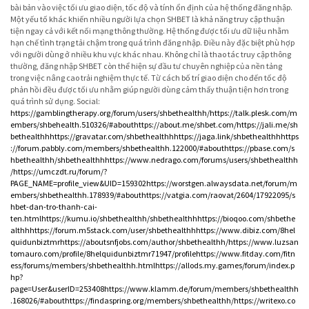
bài bản vào việc tối ưu giao diện, tốc độ và tính ổn định của hệ thống đăng nhập.
Một yếu tố khác khiến nhiều người lựa chọn SHBET là khả năng truy cập thuận
tiện ngay cả với kết nối mạng thông thường. Hệ thống được tối ưu dữ liệu nhằm
hạn chế tình trạng tải chậm trong quá trình đăng nhập. Điều này đặc biệt phù hợp
với người dùng ở nhiều khu vực khác nhau. Không chỉ là thao tác truy cập thông
thường, đăng nhập SHBET còn thể hiện sự đầu tư chuyên nghiệp của nền tảng
trong việc nâng cao trải nghiệm thực tế. Từ cách bố trí giao diện cho đến tốc độ
phản hồi đều được tối ưu nhằm giúp người dùng cảm thấy thuận tiện hơn trong
quá trình sử dụng. Social:
https://gamblingtherapy.org/forum/users/shbethealthh/
https://talk.plesk.com/m
embers/shbehealth.510326/#about
https://about.me/shbet.com/
https://jali.me/sh
bethealthh
https://gravatar.com/shbethealthh
https://jaga.link/shbethealthh
https
://forum.pabbly.com/members/shbethealthh.122000/#about
https://pbase.com/s
hbethealthh/shbethealthh
https://www.nedrago.com/forums/users/shbethealthh
/
https://umczdt.ru/forum/?
PAGE_NAME=profile_view&UID=159302
https://worstgen.alwaysdata.net/forum/m
embers/shbethealthh.178939/#about
https://vatgia.com/raovat/2604/17922095/s
hbet-dan-tro-thanh-cai-
ten.html
https://kumu.io/shbethealthh/shbethealthh
https://bioqoo.com/shbethe
althh
https://forum.m5stack.com/user/shbethealthh
https://www.dibiz.com/8hel
quidunbiztmr
https://aboutsnfjobs.com/author/shbethealthh/
https://www.luzsan
tomauro.com/profile/8helquidunbiztmr71947/profile
https://www.fitday.com/fitn
ess/forums/members/shbethealthh.html
https://allods.my.games/forum/index.p
hp?
page=User&userID=253408
https://www.klamm.de/forum/members/shbethealthh
.168026/#about
https://findaspring.org/members/shbethealthh/
https://writexo.co