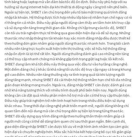
tính bảng hoặc laptop mà vẫn đảm bảo tốc độ ổn định. Điều này phù hợp với xu
hướng sử dụng internet hiện đại khi thiết bị di động ngày càng trở nên phổ biến.
Ngoài sự tiện lợi, SHBET còn chú trọng đến yếu tố bảo mật trong quá trình đăng
nhập tài khoản. Hệ thống được tích hợp nhiều lớp bảo vệ nhằm hạn chế nguy cơ rò
rỉ thông tin cá nhân. Điều này giúp người dùng cảm thấy an tâm hơn khi truy cập
và sử dụng nền tảng trong thời gian dài. Không chỉ tập trung vào tốc độ, SHBET
còn tối ưu trải nghiệm thực tế thông qua giao diện hiện đại và dễ sử dụng. Những
thao tác như nhập thông tin tài khoản hay xác minh đăng nhập đều được thiết kế
theo hướng đơn giản nhằm giúp người dùng thao tác nhanh hơn. Trong bối cảnh
nhiều nền tảng trực tuyến xuất hiện trên thị trường, việc sở hữu hệ thống đăng
nhập ổn định là lợi thế rất lớn. Người dùng thường đánh giá cao những nền tảng
có thể truy cập nhanh chóng mà không gặp tình trạng giật lag hoặc lỗi kết nối.
SHBET đang làm khá tốt điều này thông qua việc đầu tư vào hạ tầng công nghệ.
Một điểm đáng chú ý khác là khả năng tối ưu tốc độ truy cập ngay cả trong khung
giờ cao điểm. Nhiều nền tảng thường xảy ra tình trạng quá tải khi lượng người
dùng tăng mạnh, nhưng SHBET đã cải thiện hệ thống nhằm hạn chế tối đa những
gián đoạn không mong muốn. Ngoài ra, đăng nhập SHBET còn được đánh giá cao
nhờ khả năng tương thích với nhiều trình duyệt phổ biến hiện nay. Người dùng
không cần cài đặt quá nhiều phần mềm hỗ trợ mà vẫn có thể truy cập thuận tiện.
Điều này giúp trải nghiệm trở nên linh hoạt hơn trong nhiều điều kiện sử dụng
khác nhau. Trong thời đại công nghệ phát triển mạnh mẽ, người dùng không chỉ
quan tâm đến nội dung mà còn chú trọng đến sự tiện lợi trong từng thao tác.
SHBET đã xây dựng quy trình đăng nhập theo hướng thân thiện nhằm giúp cả
người mới cũng có thể dễ dàng làm quen chỉ sau thời gian ngắn. Bên cạnh đó,
giao diện đăng nhập SHBET còn được tối ưu về mặt hình ảnh nhằm tạo cảm giác
hiện đại và chuyên nghiệp hơn. Màu sắc hài hòa kết hợp cùng bố cục tối giản giúp
người dùng dễ dàng tập trung vào các thao tác cần thiết mà không bị phân tán bởi