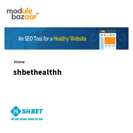
Home
shbethealthh