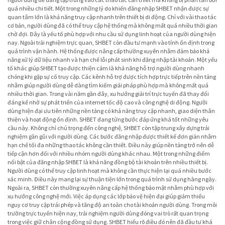
quá nhiều chi tiết. Một trong những lý do khiến đăng nhập SHBET nhận được sự
quan tâm lớn là khả năng truy cập nhanh trên thiết bị di động. Chỉ với vài thao tác
cơ bản, người dùng đã có thể truy cập hệ thống mà không mất quá nhiều thời gian
chờ đợi. Đây là yếu tố phù hợp với nhu cầu sử dụng linh hoạt của người dùng hiện
nay. Ngoài trải nghiệm trực quan, SHBET còn đầu tư mạnh vào tính ổn định trong
quá trình vận hành. Hệ thống được nâng cấp thường xuyên nhằm đảm bảo khả
năng xử lý dữ liệu nhanh và hạn chế lỗi phát sinh khi đăng nhập tài khoản. Một yếu
tố khác giúp SHBET tạo được thiện cảm là khả năng hỗ trợ người dùng nhanh
chóng khi gặp sự cố truy cập. Các kênh hỗ trợ được tích hợp trực tiếp trên nền tảng
nhằm giúp người dùng dễ dàng tìm kiếm giải pháp phù hợp mà không mất quá
nhiều thời gian. Trong vài năm gần đây, xu hướng giải trí trực tuyến đã thay đổi
đáng kể nhờ sự phát triển của internet tốc độ cao và công nghệ di động. Người
dùng hiện đại ưu tiên những nền tảng có khả năng truy cập nhanh, giao diện thân
thiện và hoạt động ổn định. SHBET đang từng bước đáp ứng khá tốt những yêu
cầu này. Không chỉ chú trọng đến công nghệ, SHBET còn tập trung xây dựng trải
nghiệm gần gũi với người dùng. Các bước đăng nhập được thiết kế đơn giản nhằm
hạn chế tối đa những thao tác không cần thiết. Điều này giúp nền tảng trở nên dễ
tiếp cận hơn đối với nhiều nhóm người dùng khác nhau. Một trong những điểm
nổi bật của đăng nhập SHBET là khả năng đồng bộ tài khoản trên nhiều thiết bị.
Người dùng có thể truy cập linh hoạt mà không cần thực hiện lại quá nhiều bước
xác minh. Điều này mang lại sự thuận tiện lớn trong quá trình sử dụng hàng ngày.
Ngoài ra, SHBET còn thường xuyên nâng cấp hệ thống bảo mật nhằm phù hợp với
xu hướng công nghệ mới. Việc áp dụng các lớp bảo vệ hiện đại giúp giảm thiểu
nguy cơ truy cập trái phép và tăng độ an toàn cho tài khoản người dùng. Trong môi
trường trực tuyến hiện nay, trải nghiệm người dùng đóng vai trò rất quan trọng
trong việc giữ chân cộng đồng sử dụng. SHBET hiểu rõ điều đó nên đã đầu tư khá