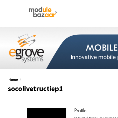
Home
socolivetructiep1
Profile
Socolive
là trang web xem bóng đ