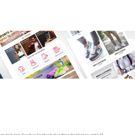
nh, hình ảnh sắc nét và âm thanh sống động. Người dùng có thể dễ