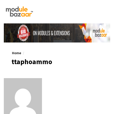
Home
ttaphoammo