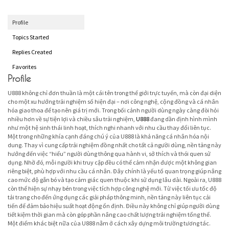
Profile
Topics Started
Replies Created
Favorites
Profile
U888 không chỉ đơn thuần là một cái tên trong thế giới trực tuyến, mà còn đại diện
cho một xu hướng trải nghiệm số hiện đại – nơi công nghệ, cộng đồng và cá nhân
hóa giao thoa để tạo nên giá trị mới. Trong bối cảnh người dùng ngày càng đòi hỏi
nhiều hơn về sự tiện lợi và chiều sâu trải nghiệm,
U888
đang dần định hình mình
như một hệ sinh thái linh hoạt, thích nghi nhanh với nhu cầu thay đổi liên tục.
Một trong những khía cạnh đáng chú ý của U888 là khả năng cá nhân hóa nội
dung. Thay vì cung cấp trải nghiệm đồng nhất cho tất cả người dùng, nền tảng này
hướng đến việc “hiểu” người dùng thông qua hành vi, sở thích và thói quen sử
dụng. Nhờ đó, mỗi người khi truy cập đều có thể cảm nhận được một không gian
riêng biệt, phù hợp với nhu cầu cá nhân. Đây chính là yếu tố quan trọng giúp nâng
cao mức độ gắn bó và tạo cảm giác quen thuộc khi sử dụng lâu dài. Ngoài ra, U888
còn thể hiện sự nhạy bén trong việc tích hợp công nghệ mới. Từ việc tối ưu tốc độ
tải trang cho đến ứng dụng các giải pháp thông minh, nền tảng này liên tục cải
tiến để đảm bảo hiệu suất hoạt động ổn định. Điều này không chỉ giúp người dùng
tiết kiệm thời gian mà còn góp phần nâng cao chất lượng trải nghiệm tổng thể.
Một điểm khác biệt nữa của U888 nằm ở cách xây dựng môi trường tương tác.