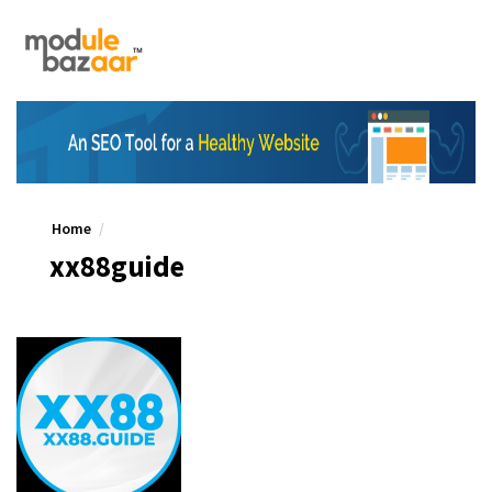
Home
xx88guide